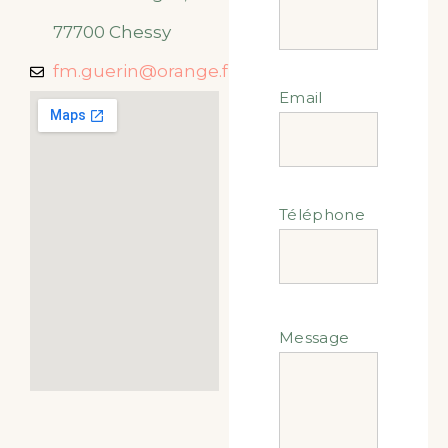
77700 Chessy
fm.guerin@orange.fr
Email
Téléphone
Message