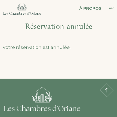
Skip
LES CHAMBRES
MO
À PROPOS
to
D'ORIANE
Réservation annulée
content
Votre réservation est annulée.