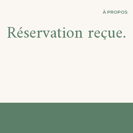
RES D'ORIANE
À PROPOS
Réservation reçue.