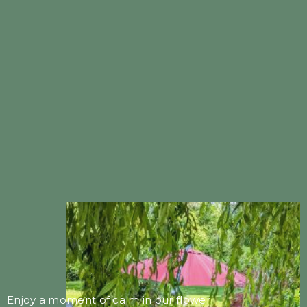
Enjoy a moment of calm in our flower