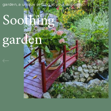
garden, a unique setting at your disposal.
Soothing
garden